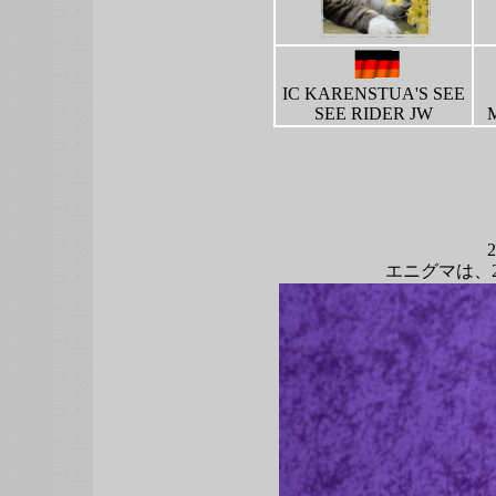
IC KARENSTUA'S SEE
SEE RIDER JW
エニグマは、