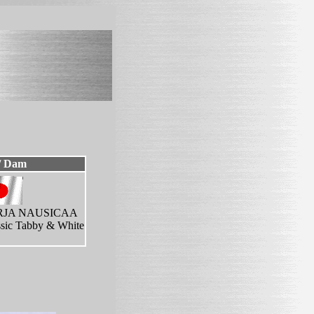
/ Dam
RJA NAUSICAA
sic Tabby & White