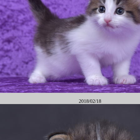
2018/02/18