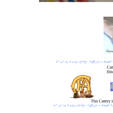
Ca
Hin
This Cattery