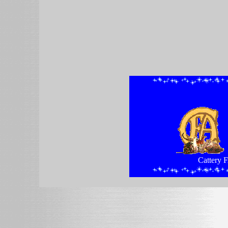
Catte