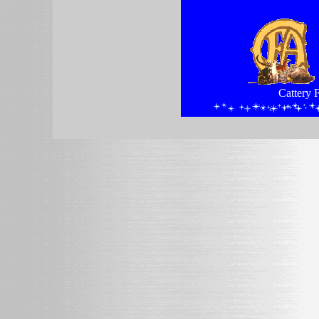
Catte