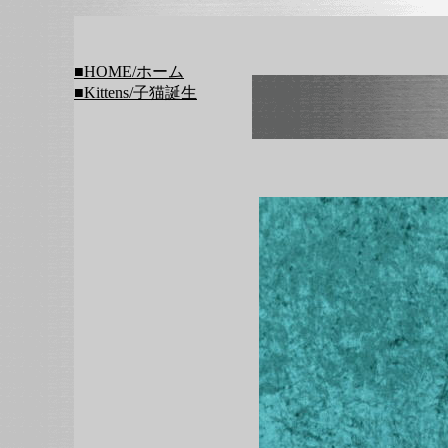
■HOME/ホーム
■Kittens/子猫誕生