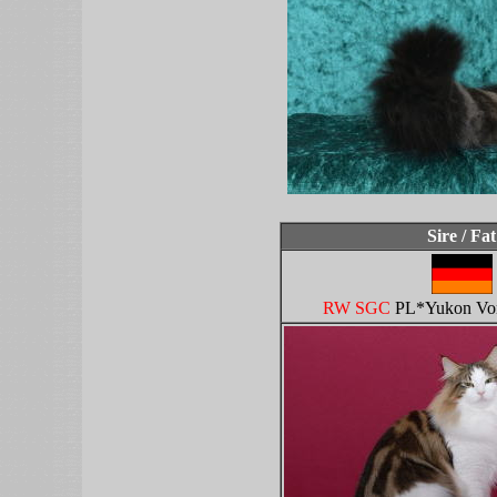
Sire / Fat
RW SGC
PL*Yukon Vo