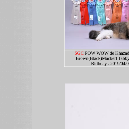
SGC
POW WOW de Khazad
Brown(Black)Mackerl Tabb
Birthday : 2019/04/0