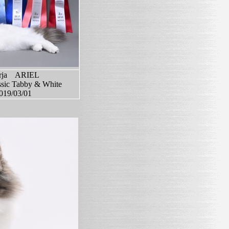
arja ARIEL
ic Tabby & White
2019/03/01