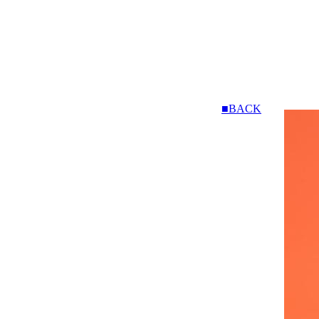
■BACK